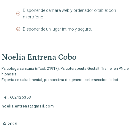
Disponer de cámara web y ordenador o tablet con
micrófono.
Disponer de un lugar íntimo y seguro.
Noelia Entrena Cobo
Psicóloga sanitaria (n°col. 21917). Psicoterapeuta Gestalt. Trainer en PNL e
hipnosis.
Experta en salud mental, perspectiva de género e interseccionalidad.
Tel. 602126353
noelia.entrena@gmail.com
© 2025